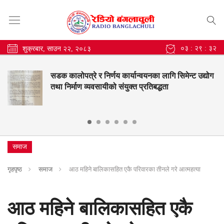
०३ : २९ : ३३
शुक्रबार, साउन २२, २०८३
सडक कालोपत्रे र निर्णय कार्यान्वयनका लागि सिमेन्ट उद्योग
तथा निर्माण व्यवसायीको संयुक्त प्रतिबद्धता
समाज
गृहपृष्ठ
समाज
आठ महिने बालिकासहित एकै परिवारका तीनले गरे आत्महत्या
आठ महिने बालिकासहित एकै