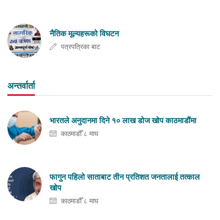
नैतिक मूल्यहरूको विघटन
पत्रपत्रिका बाट
अन्तर्वार्ता
भारतले अनुदानमा दिने १० लाख डोज खोप काठमाडौंमा
काठमाडौँ ८ माघ
फागुन पहिलो साताबाट तीन प्रतिशत जनतालाई तत्काल
खोप
काठमाडौँ ८ माघ