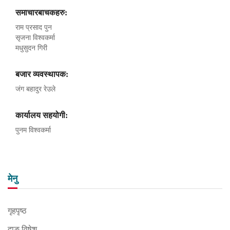
समाचारबाचकहरु:
राम प्रसाद पुन
सृजना विश्वकर्मा
मधुसुदन गिरी
बजार व्यवस्थापक:
जंग बहादुर रेउले
कार्यालय सहयोगी:
पुनम विश्वकर्मा
मेनु
गृहपृष्ठ
दाङ विषेश