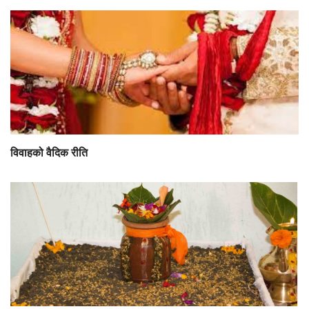
विवाहको वैदिक रीति