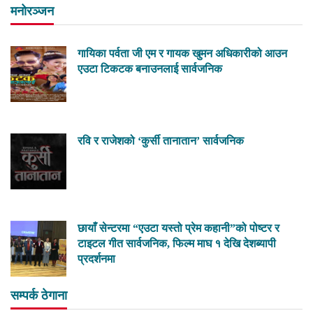
मनोरञ्जन
गायिका पर्वता जी एम र गायक खुमन अधिकारीको आउन
एउटा टिकटक बनाउनलाई सार्वजनिक
रवि र राजेशको ‘कुर्सी तानातान’ सार्वजनिक
छायाँ सेन्टरमा “एउटा यस्तो प्रेम कहानी”को पोष्टर र
टाइटल गीत सार्वजनिक, फिल्म माघ १ देखि देशब्यापी
प्रदर्शनमा
सम्पर्क ठेगाना