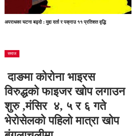
अपराधका घटना बढ्दो : मुद्दा दर्ता र पक्राउ ११ प्रतिशत वृद्धि
समाज
दाङमा कोरोना भाइरस
विरुद्धको फाइजर खोप लगाउन
शुरु ,मंसिर ४, ५ र ६ गते
भेरोसेलको पहिलो मात्रा खोप
बंगलाचुलीमा