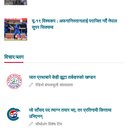
यू-१९ विश्वकप : अफगानिस्तानलाई पराजित गर्दै नेपाल
सुपर सिक्समा
विचार/ब्लग
जात प्रथाबारे केही झूटा तर्कहरुको खण्डन
रेडियो बंगलाचुली संवाददाता
जो साँसद पद त्याग्न तयार भए, तर प्रतिगामी कित्तामा
उभिएनन्
चौथोअंग विशेष टिम