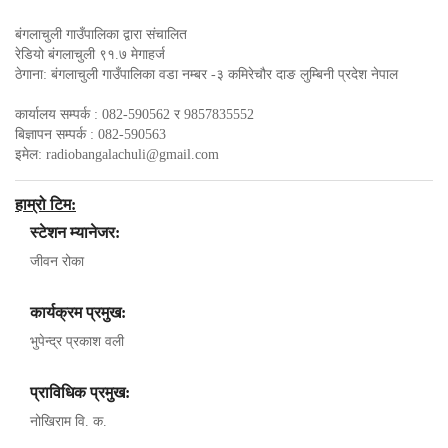
बंगलाचुली गाउँपालिका द्वारा संचालित
रेडियो बंगलाचुली ९१.७ मेगाहर्ज
ठेगाना: बंगलाचुली गाउँपालिका वडा नम्बर -३ कमिरेचौर दाङ लुम्बिनी प्रदेश नेपाल
कार्यालय सम्पर्क : 082-590562 र 9857835552
बिज्ञापन सम्पर्क : 082-590563
इमेल:
radiobangalachuli@gmail.com
हाम्रो टिम:
स्टेशन म्यानेजर:
जीवन रोका
कार्यक्रम प्रमुख:
भुपेन्द्र प्रकाश वली
प्राविधिक प्रमुख:
नोखिराम वि. क.