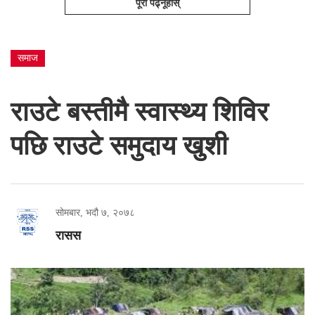
पूरा पढ्नूहोस्
समाज
राउटे बस्तीमै स्वास्थ्य शिविर
पछि राउटे समुदाय खुशी
सोमबार, भदौ ७, २०७८
रासस