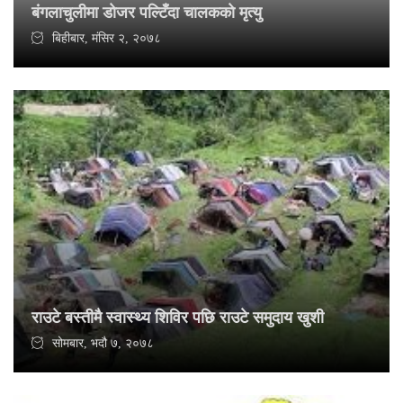
बंगलाचुलीमा डाेजर पल्टिँदा चालककाे मृत्यु
बिहीबार, मंसिर २, २०७८
राउटे बस्तीमै स्वास्थ्य शिविर पछि राउटे समुदाय खुशी
सोमबार, भदौ ७, २०७८