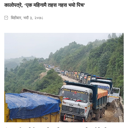
कालोपत्रे, ‘एक महिनामै तहस नहस भयो पिच’
बिहीबार, भदौ ३, २०७८