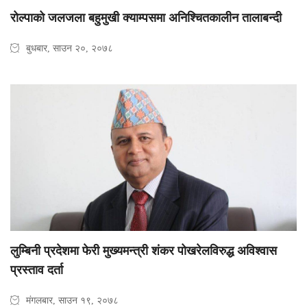
रोल्पाको जलजला बहुमुखी क्याम्पसमा अनिश्चितकालीन तालाबन्दी
बुधबार, साउन २०, २०७८
लुम्बिनी प्रदेशमा फेरी मुख्यमन्त्री शंकर पोखरेलविरुद्ध अविश्वास
प्रस्ताव दर्ता
मंगलबार, साउन १९, २०७८