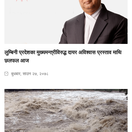
लुम्बिनी प्रदेशका मुख्यमन्त्रीविरुद्ध दायर अविश्वास प्रस्ताव माथि
छलफल आज
बुधबार, साउन २७, २०७८