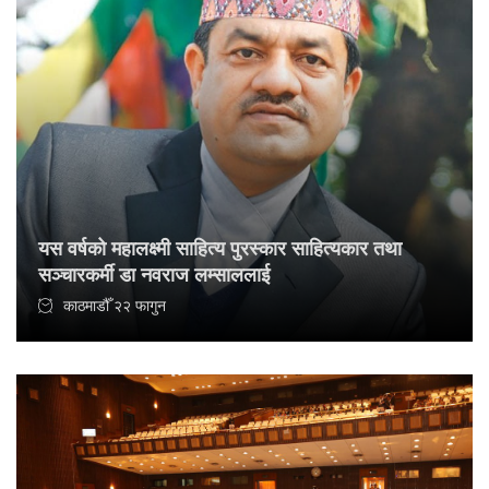
यस वर्षको महालक्ष्मी साहित्य पुरस्कार साहित्यकार तथा
सञ्चारकर्मी डा नवराज लम्साललाई
काठमाडौँ २२ फागुन