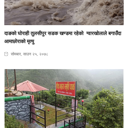
दाङको घोराही तुलसीपुर सडक खण्डमा रहेको ग्वारखोलाले बगाउँदा
आमाछोराको मृत्यु
सोमबार, साउन २५, २०७८