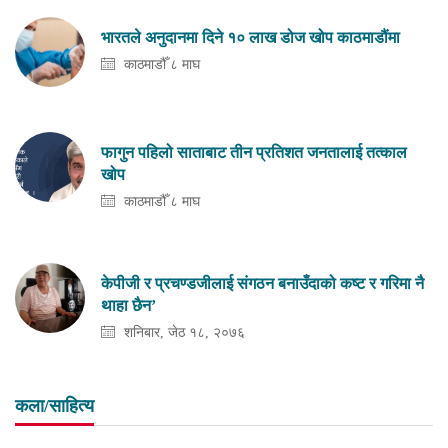
भारतले अनुदानमा दिने १० लाख डोज खोप काठमाडौंमा
काठमाडौँ ८ माघ
फागुन पहिलो साताबाट तीन प्रतिशत जनतालाई तत्काल
खोप
काठमाडौँ ८ माघ
केपीजी र प्रचण्डजीलाई संगठन बनाउँदाको कष्ट र गरिमा नै
थाहा छैन’
शनिबार, जेठ १८, २०७६
कला/साहित्य