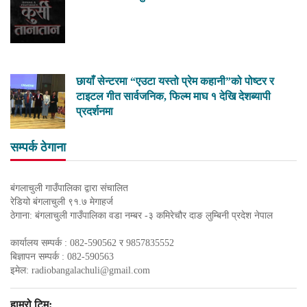
छायाँ सेन्टरमा “एउटा यस्तो प्रेम कहानी”को पोष्टर र
टाइटल गीत सार्वजनिक, फिल्म माघ १ देखि देशब्यापी
प्रदर्शनमा
सम्पर्क ठेगाना
बंगलाचुली गाउँपालिका द्वारा संचालित
रेडियो बंगलाचुली ९१.७ मेगाहर्ज
ठेगाना: बंगलाचुली गाउँपालिका वडा नम्बर -३ कमिरेचौर दाङ लुम्बिनी प्रदेश नेपाल
कार्यालय सम्पर्क : 082-590562 र 9857835552
बिज्ञापन सम्पर्क : 082-590563
इमेल:
radiobangalachuli@gmail.com
हाम्रो टिम: