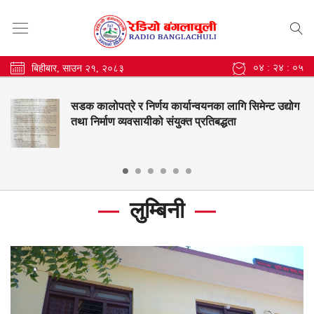
०४ : २४ : ०७
बिहीबार, साउन २१, २०८३
सिमेन्ट उद्योग
बंगलाचुली गाउँपालिकाको सामुदायिक विद्य
नतिजामा सुधार, महेन्द्र मावि श्रीवारी उत्कृष्
लुम्बिनी