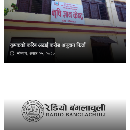
कृषकको करिब अढाई करोड अनुदान फिर्ता
सोमबार, असार २५, २०८०