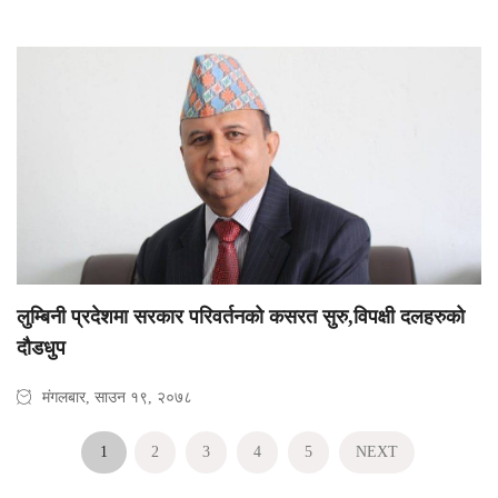
लुम्बिनी प्रदेशमा सरकार परिवर्तनको कसरत सुरु,विपक्षी दलहरुको
दौडधुप
मंगलबार, साउन १९, २०७८
1
2
3
4
5
NEXT