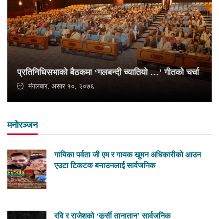
प्रतिनिधिसभाको बैठकमा ‘गलबन्दी च्यातियो …’ गीतको चर्चा
मंगलबार, असार १०, २०७६
मनोरञ्जन
गायिका पर्वता जी एम र गायक खुमन अधिकारीको आउन
एउटा टिकटक बनाउनलाई सार्वजनिक
रवि र राजेशको ‘कुर्सी तानातान’ सार्वजनिक