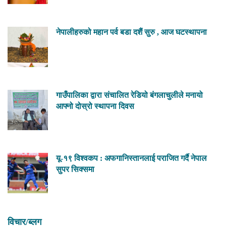
नेपालीहरुको महान पर्व बडा दशैं सुरु , आज घटस्थापना
गाउँपालिका द्वारा संचालित रेडियो बंगलाचुलीले मनायो
आफ्नो दोस्रो स्थापना दिवस
यू-१९ विश्वकप : अफगानिस्तानलाई पराजित गर्दै नेपाल
सुपर सिक्समा
विचार/ब्लग