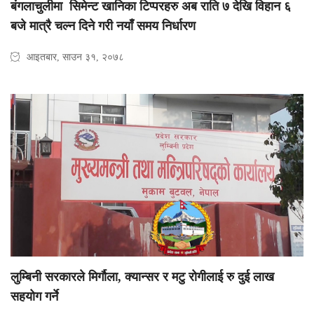
बंगलाचुलीमा सिमेन्ट खानिका टिप्परहरु अब राति ७ देखि विहान ६
बजे मात्रै चल्न दिने गरी नयाँ समय निर्धारण
आइतबार, साउन ३१, २०७८
लुम्बिनी सरकारले मिर्गौला, क्यान्सर र मटु रोगीलाई रु दुई लाख
सहयोग गर्ने