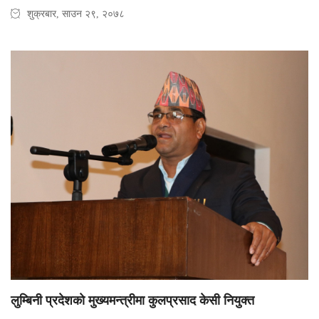
शुक्रबार, साउन २९, २०७८
लुम्बिनी प्रदेशकाे मुख्यमन्त्रीमा कुलप्रसाद केसी नियुक्त