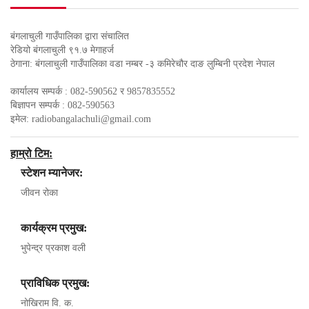
बंगलाचुली गाउँपालिका द्वारा संचालित
रेडियो बंगलाचुली ९१.७ मेगाहर्ज
ठेगाना: बंगलाचुली गाउँपालिका वडा नम्बर -३ कमिरेचौर दाङ लुम्बिनी प्रदेश नेपाल
कार्यालय सम्पर्क : 082-590562 र 9857835552
बिज्ञापन सम्पर्क : 082-590563
इमेल:
radiobangalachuli@gmail.com
हाम्रो टिम:
स्टेशन म्यानेजर:
जीवन रोका
कार्यक्रम प्रमुख:
भुपेन्द्र प्रकाश वली
प्राविधिक प्रमुख:
नोखिराम वि. क.