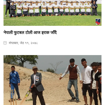
नेपाली फुटबल टोली आज इराक जाँदै
मंगलबार, जेठ ११, २०७८