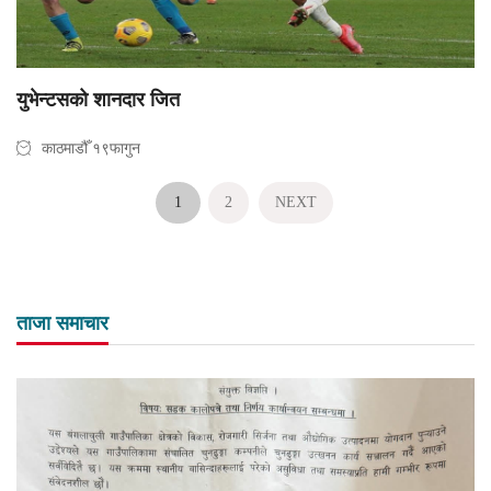
युभेन्टसको शानदार जित
काठमाडौँ १९फागुन
1
2
NEXT
ताजा समाचार