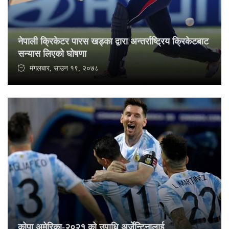
नेपाली क्रिकेटर पारस खड्का द्वारा अन्तर्राष्ट्रिय क्रिकेटबाट
सन्यास लिएको घोषणा
मंगलबार, साउन १९, २०७८
कोपा अमेरिका-२०२१ को उपाधि अर्जेन्टिनालाई