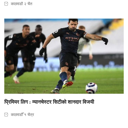
काठमाडौ २ चैत
प्रिमियर लिग : म्यानचेस्टर सिटीकाे शानदार विजयी
काठमाडौँ १ चैत्र