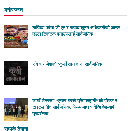
मनोरञ्जन
गायिका पर्वता जी एम र गायक खुमन अधिकारीको आउन
एउटा टिकटक बनाउनलाई सार्वजनिक
रवि र राजेशको ‘कुर्सी तानातान’ सार्वजनिक
छायाँ सेन्टरमा “एउटा यस्तो प्रेम कहानी”को पोष्टर र
टाइटल गीत सार्वजनिक, फिल्म माघ १ देखि देशब्यापी
प्रदर्शनमा
सम्पर्क ठेगाना