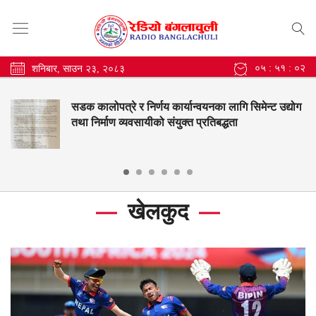
०५ : ५१ : ०५
शनिबार, साउन २३, २०८३
मेन्ट उद्योग
बंगलाचुली गाउँपालिकाको सामुदायिक विद्याल
नतिजामा सुधार, महेन्द्र मावि श्रीवारी उत्कृष्ट
खेलकुद