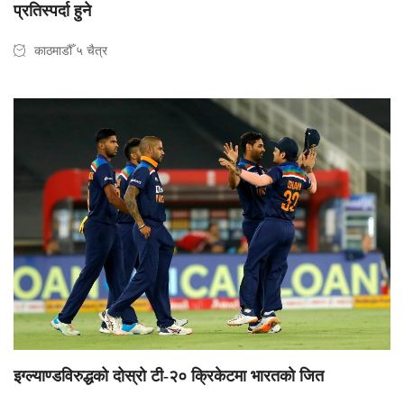
प्रतिस्पर्दा हुने
काठमाडौँ ५ चैत्र
इग्ल्याण्डविरुद्धको दोस्रो टी-२० क्रिकेटमा भारतकाे जित