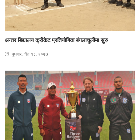
अन्तर बिद्यालय क्रीकेट प्रतियोगिता बंगलाचुलीमा सुरु
बुधबार, चैत १८, २०७७