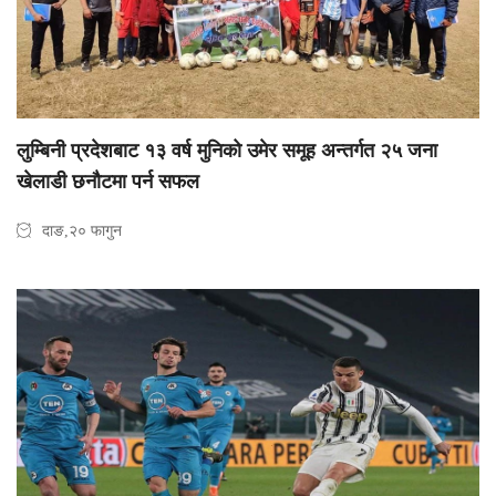
लुम्बिनी प्रदेशबाट १३ वर्ष मुनिको उमेर समूह अन्तर्गत २५ जना
खेलाडी छनौटमा पर्न सफल
दाङ,२० फागुन