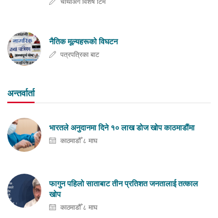
चौथोअंग विशेष टिम
नैतिक मूल्यहरूको विघटन
पत्रपत्रिका बाट
अन्तर्वार्ता
भारतले अनुदानमा दिने १० लाख डोज खोप काठमाडौंमा
काठमाडौँ ८ माघ
फागुन पहिलो साताबाट तीन प्रतिशत जनतालाई तत्काल
खोप
काठमाडौँ ८ माघ