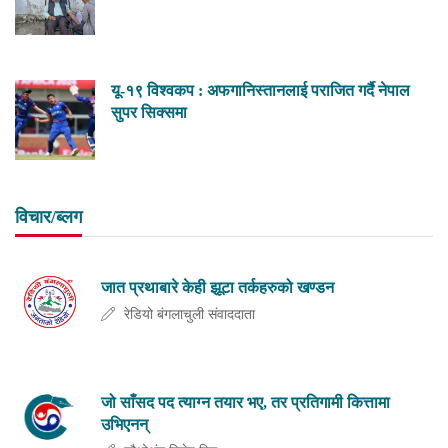
यू-१९ विश्वकप : अफगानिस्तानलाई पराजित गर्दै नेपाल
सुपर सिक्समा
विचार/ब्लग
जात प्रथाबारे केही झूटा तर्कहरुको खण्डन
रेडियो बंगलाचुली संवाददाता
जो साँसद पद त्याग्न तयार भए, तर प्रतिगामी कित्तामा
उभिएनन्