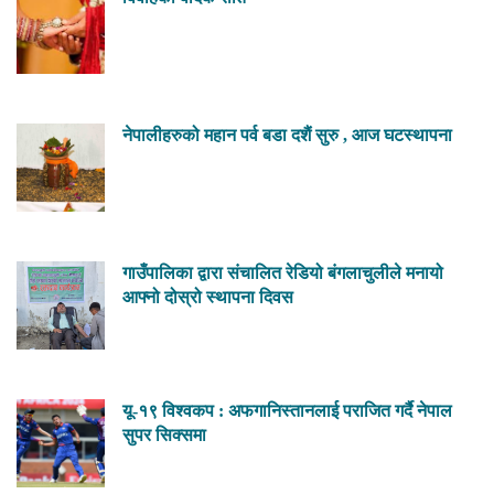
नेपालीहरुको महान पर्व बडा दशैं सुरु , आज घटस्थापना
गाउँपालिका द्वारा संचालित रेडियो बंगलाचुलीले मनायो
आफ्नो दोस्रो स्थापना दिवस
यू-१९ विश्वकप : अफगानिस्तानलाई पराजित गर्दै नेपाल
सुपर सिक्समा