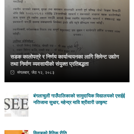
सडक कालोपत्रे र निर्णय कार्यान्वयनका लागि सिमेन्ट उद्योग
तथा निर्माण व्यवसायीको संयुक्त प्रतिबद्धता
मंगलबार, जेठ १२, २०८३
बंगलाचुली गाउँपालिकाको सामुदायिक विद्यालयको एसईई
नतिजामा सुधार, महेन्द्र मावि श्रीवारी उत्कृष्ट
विवाहको वैदिक रीति