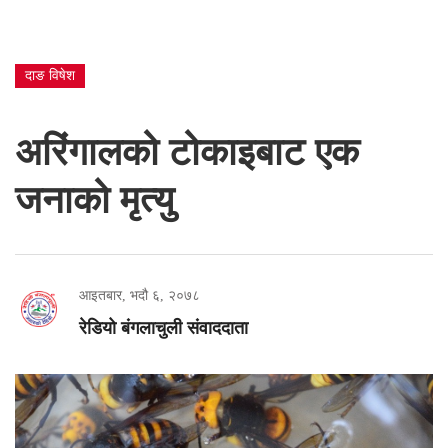
दाङ विषेश
अरिंगालको टोकाइबाट एक
जनाको मृत्यु
आइतबार, भदौ ६, २०७८
रेडियो बंगलाचुली संवाददाता