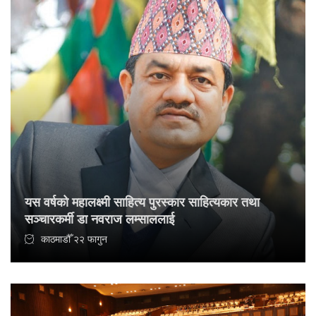
यस वर्षको महालक्ष्मी साहित्य पुरस्कार साहित्यकार तथा
सञ्चारकर्मी डा नवराज लम्साललाई
काठमाडौँ २२ फागुन