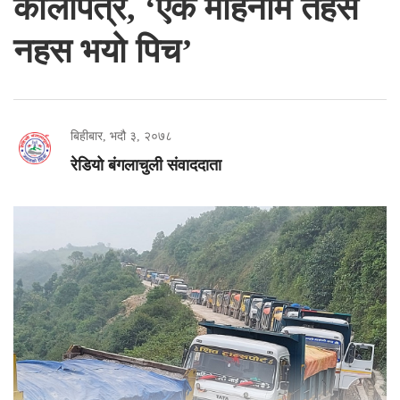
कालोपत्रे, ‘एक महिनामै तहस
नहस भयो पिच’
बिहीबार, भदौ ३, २०७८
रेडियो बंगलाचुली संवाददाता