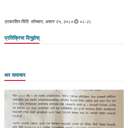
प्रकाशित मिति: सोमबार, असार २५, २०८०
०८:२८
प्रतिक्रिया दिनुहोस्
थप समाचार