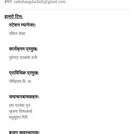
इमेल:
radiobangalachuli@gmail.com
हाम्रो टिम:
स्टेशन म्यानेजर:
जीवन रोका
कार्यक्रम प्रमुख:
भुपेन्द्र प्रकाश वली
प्राविधिक प्रमुख:
नोखिराम वि. क.
समाचारबाचकहरु:
राम प्रसाद पुन
सृजना विश्वकर्मा
मधुसुदन गिरी
बजार व्यवस्थापक: