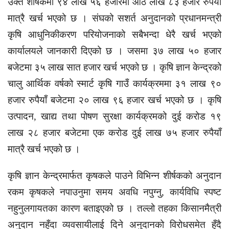
उक्त शीर्षकमा ९४ लाख ५६ हजारमा आठ लाख ८३ हजार रुपैयाँ
मात्रै खर्च भएको छ । संघको सशर्त अनुदानको प्रधानमन्त्री
कृषि आधुनिकीकरण परियोजनाको सबैभन्दा धेरै खर्च भएको
कार्यालयले जानकारी दिएको छ । जसमा ३७ लाख ५० हजार
बजेटमा ३५ लाख सात हजार खर्च भएको छ । कृषि ज्ञान केन्द्रको
चालु आर्थिक वर्षको स्मार्ट कृषि गाउँ कार्यक्रममा ३१ लाख ९०
हजार रुपैयाँ बजेटमा २० लाख ९६ हजार खर्च भएको छ । कृषि
उत्पादन, खाद्य तथा पोषण सुरक्षा कार्यक्रमको दुई करोड १९
लाख २८ हजार बजेटमा एक करोड दुई लाख ७५ हजार रुपैयाँ
मात्रै खर्च भएको छ ।
कृषि ज्ञान केन्द्रमार्फत कृषकले पाउने विभिन्न शीर्षकको अनुदान
रकम कृषकले नपाउनुमा समय अवधि नपुग्नु, कार्यविधि स्पष्ट
नहुनुलगायतका कारण बताइएको छ । तल्लो तहका किसानमैत्री
अनुदान नहुँदा व्यवसायीलाई दिने अनुदानको विरोधसमेत हुँदै