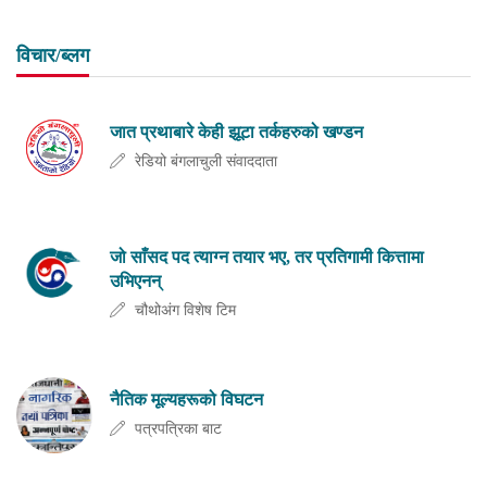
विचार/ब्लग
जात प्रथाबारे केही झूटा तर्कहरुको खण्डन
रेडियो बंगलाचुली संवाददाता
जो साँसद पद त्याग्न तयार भए, तर प्रतिगामी कित्तामा
उभिएनन्
चौथोअंग विशेष टिम
नैतिक मूल्यहरूको विघटन
पत्रपत्रिका बाट