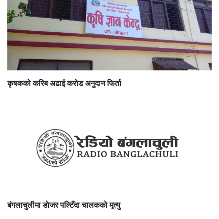
कृषकको करिब अढाई करोड अनुदान फिर्ता
बंगलाचुलीमा डाेजर पल्टिँदा चालककाे मृत्यु