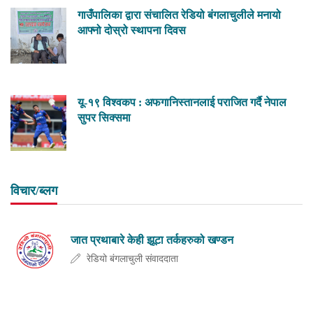
गाउँपालिका द्वारा संचालित रेडियो बंगलाचुलीले मनायो
आफ्नो दोस्रो स्थापना दिवस
यू-१९ विश्वकप : अफगानिस्तानलाई पराजित गर्दै नेपाल
सुपर सिक्समा
विचार/ब्लग
जात प्रथाबारे केही झूटा तर्कहरुको खण्डन
रेडियो बंगलाचुली संवाददाता