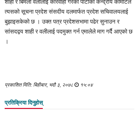
शाही र बिमला वलीलाई कारवाही गरेको पार्टीको केन्द्रीय कमिटिले
त्यसको सूचना प्रदेश संसदीय दलमार्फत प्रदेश सचिवालयलाई
बुझाइसकेको छ । उक्त पत्र प्रदेशसभामा पढेर सुनाउन र
सांसदद्वय शाही र वलीलाई पदमुक्त गर्न एमालेले माग गर्दै आएको छ
।
प्रकाशित मिति: बिहीबार, भदौ ३, २०७८
१५:०४
प्रतिक्रिया दिनुहोस्