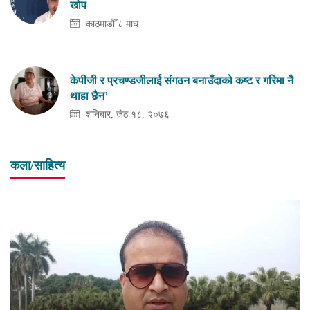
खोप
काठमाडौँ ८ माघ
केपीजी र प्रचण्डजीलाई संगठन बनाउँदाको कष्ट र गरिमा नै
थाहा छैन’
शनिबार, जेठ १८, २०७६
कला/साहित्य