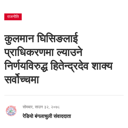
राजनीति
कुलमान घिसिङलाई
प्राधिकरणमा ल्याउने
निर्णयविरुद्ध हितेन्द्रदेव शाक्य
सर्वोच्चमा
सोमबार, साउन ३२, २०७८
रेडियो बंगलाचुली संवाददाता