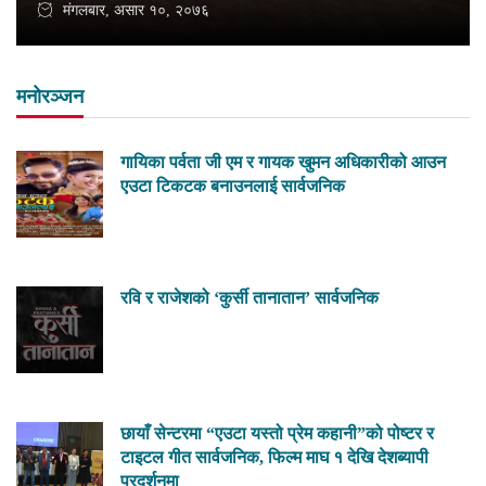
मंगलबार, असार १०, २०७६
मनोरञ्जन
गायिका पर्वता जी एम र गायक खुमन अधिकारीको आउन
एउटा टिकटक बनाउनलाई सार्वजनिक
रवि र राजेशको ‘कुर्सी तानातान’ सार्वजनिक
छायाँ सेन्टरमा “एउटा यस्तो प्रेम कहानी”को पोष्टर र
टाइटल गीत सार्वजनिक, फिल्म माघ १ देखि देशब्यापी
प्रदर्शनमा