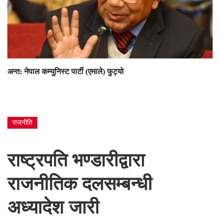
अन्त: नेपाल कम्युनिस्ट पार्टी (एमाले) फुट्यो
राजनीति
राष्ट्रपति भण्डारीद्वारा
राजनीतिक दलसम्बन्धी
अध्यादेश जारी