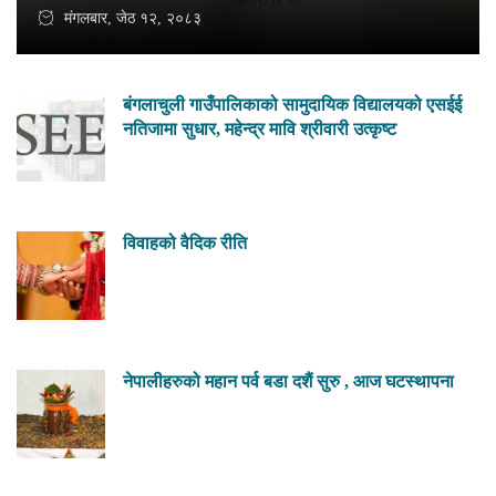
मंगलबार, जेठ १२, २०८३
बंगलाचुली गाउँपालिकाको सामुदायिक विद्यालयको एसईई
नतिजामा सुधार, महेन्द्र मावि श्रीवारी उत्कृष्ट
विवाहको वैदिक रीति
नेपालीहरुको महान पर्व बडा दशैं सुरु , आज घटस्थापना