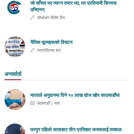
जो साँसद पद त्याग्न तयार भए, तर प्रतिगामी कित्तामा
उभिएनन्
चौथोअंग विशेष टिम
नैतिक मूल्यहरूको विघटन
पत्रपत्रिका बाट
अन्तर्वार्ता
भारतले अनुदानमा दिने १० लाख डोज खोप काठमाडौंमा
काठमाडौँ ८ माघ
फागुन पहिलो साताबाट तीन प्रतिशत जनतालाई तत्काल