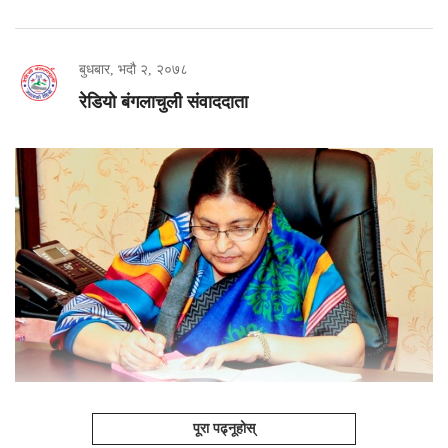
बुधबार, भदौ २, २०७८
रेडियो बंगलाचुली संवाददाता
पूरा पढ्नूहोस्