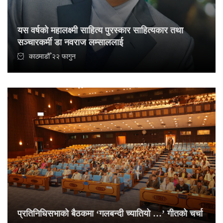
यस वर्षको महालक्ष्मी साहित्य पुरस्कार साहित्यकार तथा
सञ्चारकर्मी डा नवराज लम्साललाई
काठमाडौँ २२ फागुन
प्रतिनिधिसभाको बैठकमा ‘गलबन्दी च्यातियो …’ गीतको चर्चा