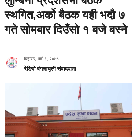
लुम्बिनी प्रदेशसभा बैठक
स्थगित,अर्को बैठक यही भदौ ७
गते सोमबार दिउँसो १ बजे बस्ने
बिहीबार, भदौ ३, २०७८
रेडियो बंगलाचुली संवाददाता