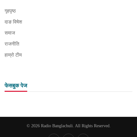
गृहपृष्ठ
दाङ विषेश
समाज
राजनीति
हाम्रो टीम
फेसबुक पेज
© 2026 Radio Banglachuli. All Rights Reserved.