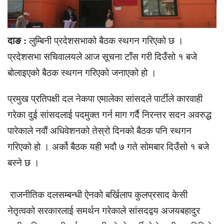
दाङ :
लुम्बिनी प्रदेशसभाको बैठक स्थगन गरिएको छ ।
प्रदेशसभा सचिवालयले आज सूचना टाँस गरी दिउँसो १ बजे
बोलाइएको बैठक स्थगन गरिएको जनाएको हो ।
प्रमुख प्रतिपक्षी दल नेकपा एमालेका सांसदले पार्टीले कारवाही
गरेका दुई सांसदलाई पदमुक्त गर्न माग गर्दै निरन्तर सदन अवरुद्ध
पारेकाले नवौं अधिवेशनको तेस्रो दिनको बैठक पनि स्थगन
गरिएको हो । अर्को बैठक यही भदौ ७ गते सोमबार दिउँसो १ बजे
बस्ने छ ।
राजनीतिक दलसम्बन्धी ऐनको बर्खिलाप कुलप्रसाद केसी
नेतृत्वको सरकारलाई समर्थन गरेकाले सांसदद्वय अजयबहादुर