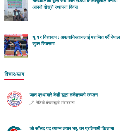
गाउँपालिका द्वारा संचालित रेडियो बंगलाचुलीले मनायो
आफ्नो दोस्रो स्थापना दिवस
यू-१९ विश्वकप : अफगानिस्तानलाई पराजित गर्दै नेपाल
सुपर सिक्समा
विचार/ब्लग
जात प्रथाबारे केही झूटा तर्कहरुको खण्डन
रेडियो बंगलाचुली संवाददाता
जो साँसद पद त्याग्न तयार भए, तर प्रतिगामी कित्तामा