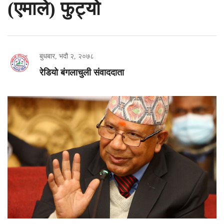
(एमाले) फुट्यो
बुधबार, भदौ २, २०७८
रेडियो बंगलाचुली संवाददाता