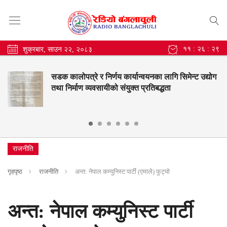
११ : २६ : ३०
शुक्रबार, साउन २२, २०८३
सडक कालोपत्रे र निर्णय कार्यान्वयनका लागि सिमेन्ट उद्योग
तथा निर्माण व्यवसायीको संयुक्त प्रतिबद्धता
राजनीति
गृहपृष्ठ
राजनीति
अन्त: नेपाल कम्युनिस्ट पार्टी (एमाले) फुट्यो
अन्त: नेपाल कम्युनिस्ट पार्टी