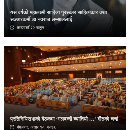
यस वर्षको महालक्ष्मी साहित्य पुरस्कार साहित्यकार तथा
सञ्चारकर्मी डा नवराज लम्साललाई
काठमाडौँ २२ फागुन
प्रतिनिधिसभाको बैठकमा ‘गलबन्दी च्यातियो …’ गीतको चर्चा
मंगलबार, असार १०, २०७६