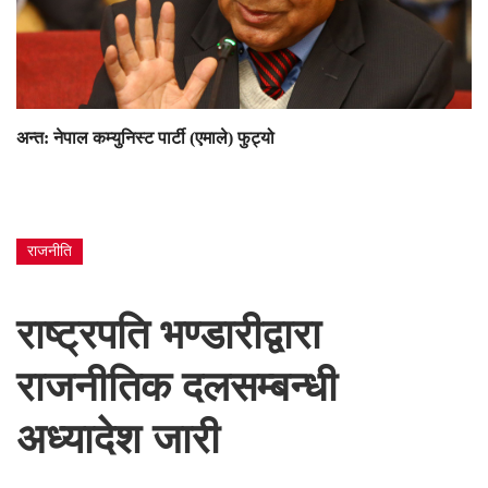
अन्त: नेपाल कम्युनिस्ट पार्टी (एमाले) फुट्यो
राजनीति
राष्ट्रपति भण्डारीद्वारा
राजनीतिक दलसम्बन्धी
अध्यादेश जारी