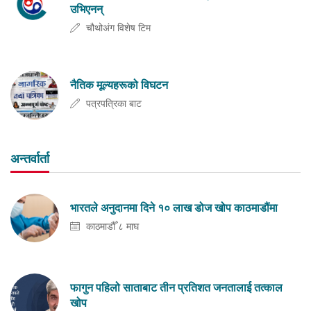
उभिएनन्
चौथोअंग विशेष टिम
नैतिक मूल्यहरूको विघटन
पत्रपत्रिका बाट
अन्तर्वार्ता
भारतले अनुदानमा दिने १० लाख डोज खोप काठमाडौंमा
काठमाडौँ ८ माघ
फागुन पहिलो साताबाट तीन प्रतिशत जनतालाई तत्काल
खोप