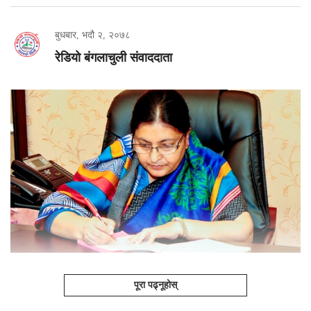
बुधबार, भदौ २, २०७८
रेडियो बंगलाचुली संवाददाता
पूरा पढ्नूहोस्