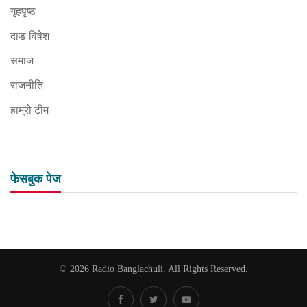
गृहपृष्ठ
दाङ विषेश
समाज
राजनीति
हाम्रो टीम
फेसबुक पेज
© 2026 Radio Banglachuli. All Rights Reserved.