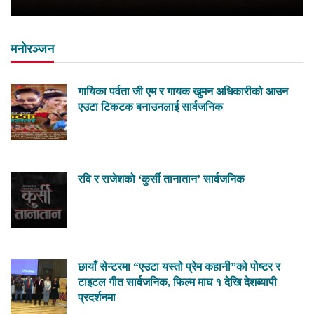
मनोरञ्जन
गायिका पर्वता जी एम र गायक खुमन अधिकारीको आउन
एउटा टिकटक बनाउनलाई सार्वजनिक
रवि र राजेशको ‘कुर्सी तानातान’ सार्वजनिक
छायाँ सेन्टरमा “एउटा यस्तो प्रेम कहानी”को पोष्टर र
टाइटल गीत सार्वजनिक, फिल्म माघ १ देखि देशब्यापी
प्रदर्शनमा