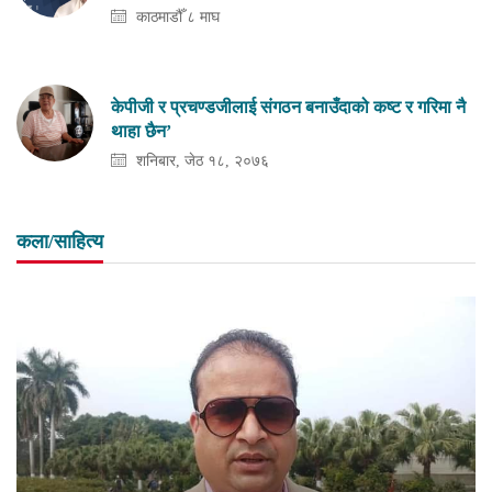
काठमाडौँ ८ माघ
केपीजी र प्रचण्डजीलाई संगठन बनाउँदाको कष्ट र गरिमा नै
थाहा छैन’
शनिबार, जेठ १८, २०७६
कला/साहित्य