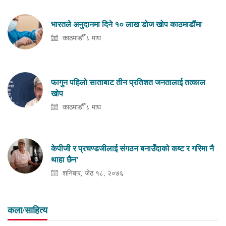
भारतले अनुदानमा दिने १० लाख डोज खोप काठमाडौंमा
काठमाडौँ ८ माघ
फागुन पहिलो साताबाट तीन प्रतिशत जनतालाई तत्काल
खोप
काठमाडौँ ८ माघ
केपीजी र प्रचण्डजीलाई संगठन बनाउँदाको कष्ट र गरिमा नै
थाहा छैन’
शनिबार, जेठ १८, २०७६
कला/साहित्य