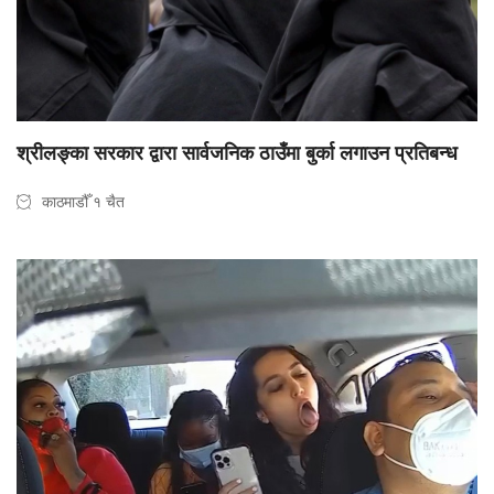
श्रीलङ्का सरकार द्वारा सार्वजनिक ठाउँमा बुर्का लगाउन प्रतिबन्ध
काठमाडौँ १ चैत