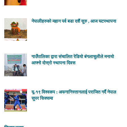
नेपालीहरुको महान पर्व बडा दशैं सुरु , आज घटस्थापना
गाउँपालिका द्वारा संचालित रेडियो बंगलाचुलीले मनायो
आफ्नो दोस्रो स्थापना दिवस
यू-१९ विश्वकप : अफगानिस्तानलाई पराजित गर्दै नेपाल
सुपर सिक्समा