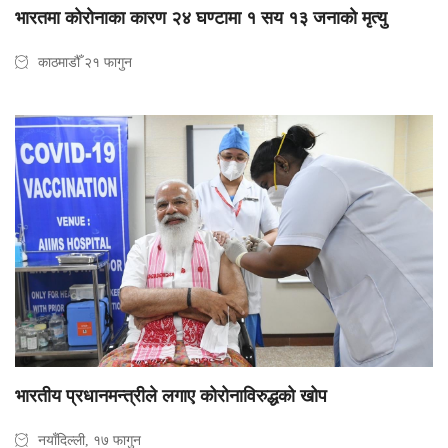
भारतमा काेराेनाका कारण २४ घण्टामा १ सय १३ जनाकाे मृत्यु
काठमाडौँ २१ फागुन
भारतीय प्रधानमन्त्रीले लगाए कोरोनाविरुद्धको खोप
नयाँदिल्ली, १७ फागुन