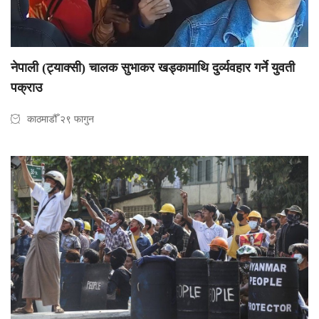
नेपाली (ट्याक्सी) चालक सुभाकर खड्कामाथि दुर्व्यवहार गर्ने युवती
पक्राउ
काठमाडौँ २९ फागुन