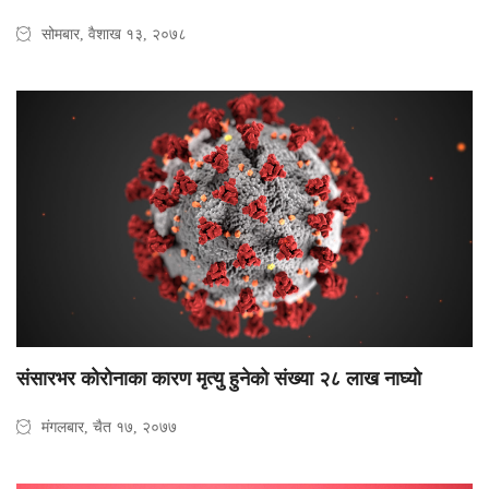
सोमबार, वैशाख १३, २०७८
संसारभर काेराेनाका कारण मृत्यु हुनेकाे संख्या २८ लाख नाघ्याे
मंगलबार, चैत १७, २०७७