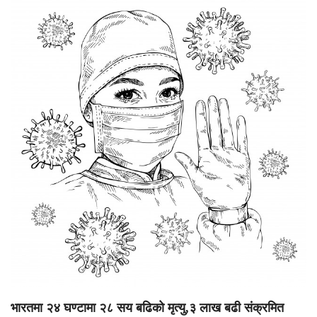
भारतमा २४ घण्टामा २८ सय बढिको मृत्यु,३ लाख बढी संक्रमित