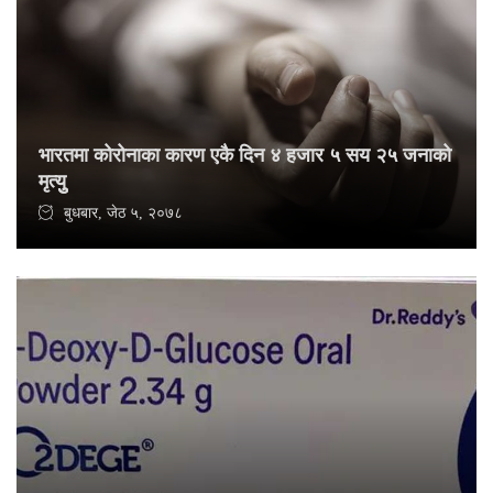
भारतमा कोरोनाका कारण एकै दिन ४ हजार ५ सय २५ जनाको
मृत्युु
बुधबार, जेठ ५, २०७८