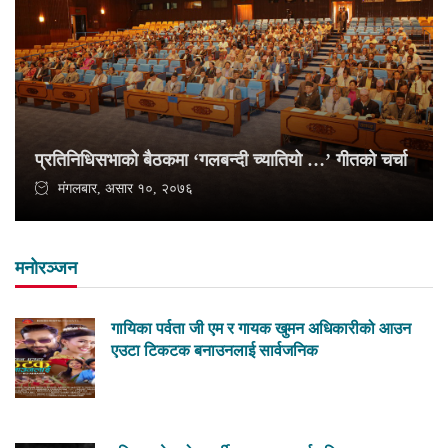
प्रतिनिधिसभाको बैठकमा ‘गलबन्दी च्यातियो …’ गीतको चर्चा
मंगलबार, असार १०, २०७६
मनोरञ्जन
गायिका पर्वता जी एम र गायक खुमन अधिकारीको आउन
एउटा टिकटक बनाउनलाई सार्वजनिक