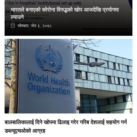
भारतले बनाएको काेराेना विरुद्धको खाेप आजदेखि प्रयाेगमा
ल्याउने
सोमबार, जेठ ३, २०७८
बालबालिकालाई दिने खोपमा ढिलाइ गरेर गरिब देशलाई सहयोग गर्न
डब्ल्यूएचओको आग्रह