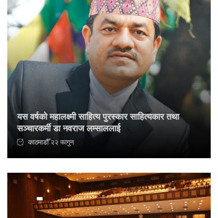
यस वर्षको महालक्ष्मी साहित्य पुरस्कार साहित्यकार तथा
सञ्चारकर्मी डा नवराज लम्साललाई
काठमाडौँ २२ फागुन