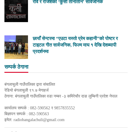
रवि र राजेशको ‘कुर्सी तानातान’ सार्वजनिक
छायाँ सेन्टरमा “एउटा यस्तो प्रेम कहानी”को पोष्टर र
टाइटल गीत सार्वजनिक, फिल्म माघ १ देखि देशब्यापी
प्रदर्शनमा
सम्पर्क ठेगाना
बंगलाचुली गाउँपालिका द्वारा संचालित
रेडियो बंगलाचुली ९१.७ मेगाहर्ज
ठेगाना: बंगलाचुली गाउँपालिका वडा नम्बर -३ कमिरेचौर दाङ लुम्बिनी प्रदेश नेपाल
कार्यालय सम्पर्क : 082-590562 र 9857835552
बिज्ञापन सम्पर्क : 082-590563
इमेल:
radiobangalachuli@gmail.com