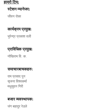
हाम्रो टिम:
स्टेशन म्यानेजर:
जीवन रोका
कार्यक्रम प्रमुख:
भुपेन्द्र प्रकाश वली
प्राविधिक प्रमुख:
नोखिराम वि. क.
समाचारबाचकहरु:
राम प्रसाद पुन
सृजना विश्वकर्मा
मधुसुदन गिरी
बजार व्यवस्थापक:
जंग बहादुर रेउले