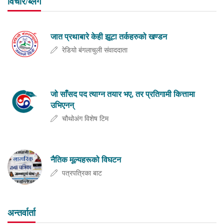
विचार/ब्लग
जात प्रथाबारे केही झूटा तर्कहरुको खण्डन
रेडियो बंगलाचुली संवाददाता
जो साँसद पद त्याग्न तयार भए, तर प्रतिगामी कित्तामा
उभिएनन्
चौथोअंग विशेष टिम
नैतिक मूल्यहरूको विघटन
पत्रपत्रिका बाट
अन्तर्वार्ता