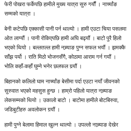
फेरी पोखरा फर्केपछि हामीले मुख्य यात्रा सुरु गर्यौं । नार्च्यांङ
सम्मको यात्रा ।
बेनी कटेपछि एक्कासी पानी पर्न थाल्यो । हामी एउटा चिया पसलमा
ओत लाग्यौं । पानी रोकिएपछि हामी अघि बढ्यौं । बाटो पुरै हिलो
भएको थियो । बल्लतल्ल हामी नच्र्याङ पुग्न सफल भयौं । झमक्कै
साँझ पर्यो । राति मिठो भोजनसँगै, कोठामा आराम गर्न गयौं ।
भोलि कहाँ-कहाँ घुम्ने भनेर छलफल गर्‍र्यौं ।
बिहानको कलिलो घाम नार्च्यांङ बेसीमा पर्दा एउटा नयाँ जीवनको
सुरुवात भएको महसुस हुन्छ । हाम्रो पहिलो यात्रा नच्र्याङ
लेकसम्मको थियो । उकालो बाटो । बाटोमा हामीले बोटबिरुवा,
जडिबुटीहरु अवलोकन गर्‍यौं ।
हामी पुग्ने बेलामा हिमाल खुल्न थाल्यो । उपल्लो नाच्र्याङ देखेर