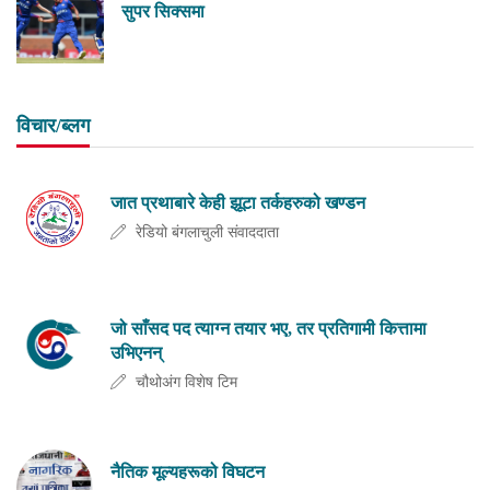
सुपर सिक्समा
विचार/ब्लग
जात प्रथाबारे केही झूटा तर्कहरुको खण्डन
रेडियो बंगलाचुली संवाददाता
जो साँसद पद त्याग्न तयार भए, तर प्रतिगामी कित्तामा
उभिएनन्
चौथोअंग विशेष टिम
नैतिक मूल्यहरूको विघटन