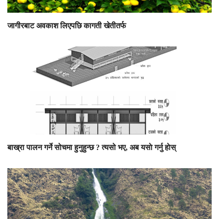
जागीरबाट अवकाश लिएपछि कागती खेतीतर्फ
बाख्रा पालन गर्ने सोचमा हुनुहुन्छ ? त्यसो भए, अब यसाे गर्नु हाेस्