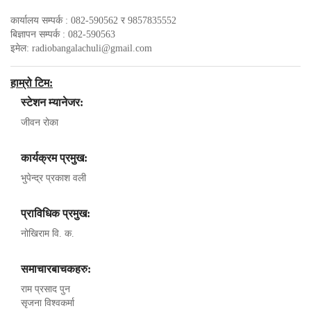
कार्यालय सम्पर्क : 082-590562 र 9857835552
बिज्ञापन सम्पर्क : 082-590563
इमेल:
radiobangalachuli@gmail.com
हाम्रो टिम:
स्टेशन म्यानेजर:
जीवन रोका
कार्यक्रम प्रमुख:
भुपेन्द्र प्रकाश वली
प्राविधिक प्रमुख:
नोखिराम वि. क.
समाचारबाचकहरु:
राम प्रसाद पुन
सृजना विश्वकर्मा