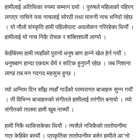
हामीलाई अतिथिका रुपमा सम्मान गर्‍यो । पुरुषले महिलाको पहिरन
लगाएर नाचिने यस नाचलाई सोरठी तथा मारुनी नाच भनिदो रहेछ
। यो नौलो संस्कृति हामी पहिलोपल्ट अवलोकन गरिरहेका थियौं ।
हामीलाई यो नाच निकै रोचक र शक्तिशाली लाग्यो ।
केहीबेरमा हामी त्यहाँको पुरानो धनुष बाण हान्ने खेल हेर्न गयौं ।
धनुषबाण हान्दा एकदम धैर्य र सटिक हुनुपर्ने रहेछ । जब निशाना
लाग्छ तब मन गदगद महसुस हुन्छ ।
त्यो अन्तिम दिन साँझ त्यहाँ गाउँको परम्परागत बाजाहरु सुन्न गयौं
। ती विभिन्न बाजाहरुको संगीतले हामीलाई तरंगीत बनायो । त्यो
संगीतको तालमा हामी खुब नाच्यौं ।
हामी निकै थाकिसकेका थियौ । त्यसैले नजिकैको तातोपानीमा
गएर केहिबेर बस्यौं । प्राकृतिक तातोपानीमा बसेर हामीले आˆनो