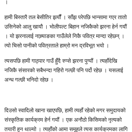
।
हामी बिस्तारै तल बेसीतिर झर्यौं । साँझ परेपछि भान्सामा गएर तातो
उसिनेको आलु खायौ । भोलीपल्ट बिहान नजिकैको झरना हेर्न गयौं
। यो झरनालाई नाच्र्याङका गाउँलेले निकै पवित्र मान्दा रहेछन् ।
त्यो चिसो पानीको पवित्रताले हाम्रो मन द्रविभूत भयो ।
त्यसपछि हामी गाठ्पार गाउँ हुँदै रुप्से झरना पुग्यौं । त्यहाँदेखि
नजिकै संसारको सबैभन्दा गहिरो गल्छी पनि पर्दो रहेछ । यसलाई
अन्ध गल्छी भनिदो रहेछ ।
दिउसो स्वादिलो खाना खाएपछि, हामी त्यहाँ रहेको मगर समुदायको
संस्कृतिक कार्यक्रम हेर्न गयौं । एक अनौठो किसिमको नृत्यको
तयारी हुन थाल्यो । त्यहाँको आमा समूहले त्यस कार्यक्रमका लागि