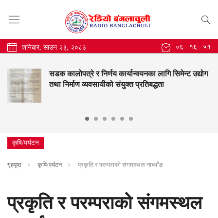
०६ : १६ : ५२
शनिबार, साउन २३, २०८३
सडक कालोपत्रे र निर्णय कार्यान्वयनका लागि सिमेन्ट उद्योग
तथा निर्माण व्यवसायीको संयुक्त प्रतिबद्धता
कृषि/पर्यटन
गृहपृष्ठ
कृषि/पर्यटन
प्रकृति र परम्पराको संगमस्थल नार्च्यांङ
प्रकृति र परम्पराको संगमस्थल