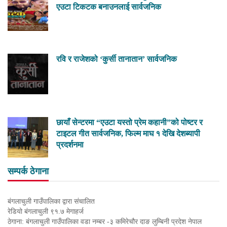
एउटा टिकटक बनाउनलाई सार्वजनिक
रवि र राजेशको ‘कुर्सी तानातान’ सार्वजनिक
छायाँ सेन्टरमा “एउटा यस्तो प्रेम कहानी”को पोष्टर र
टाइटल गीत सार्वजनिक, फिल्म माघ १ देखि देशब्यापी
प्रदर्शनमा
सम्पर्क ठेगाना
बंगलाचुली गाउँपालिका द्वारा संचालित
रेडियो बंगलाचुली ९१.७ मेगाहर्ज
ठेगाना: बंगलाचुली गाउँपालिका वडा नम्बर -३ कमिरेचौर दाङ लुम्बिनी प्रदेश नेपाल