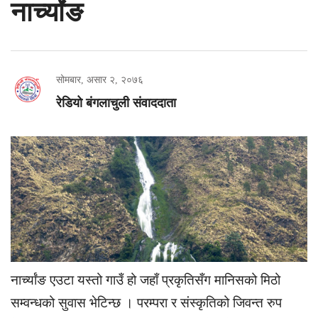
नार्च्यांङ
सोमबार, असार २, २०७६
रेडियो बंगलाचुली संवाददाता
नार्च्यांङ एउटा यस्तो गाउँ हो जहाँ प्रकृतिसँग मानिसको मिठो
सम्वन्धको सुवास भेटिन्छ । परम्परा र संस्कृतिको जिवन्त रुप