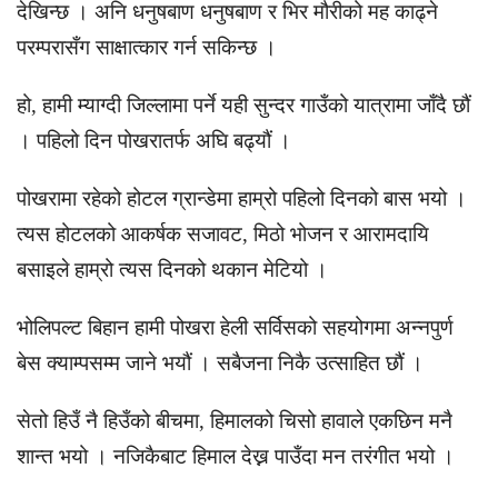
देखिन्छ । अनि धनुषबाण धनुषबाण र भिर मौरीको मह काढ्ने
परम्परासँग साक्षात्कार गर्न सकिन्छ ।
हो, हामी म्याग्दी जिल्लामा पर्ने यही सुन्दर गाउँको यात्रामा जाँदै छौं
। पहिलो दिन पोखरातर्फ अघि बढ्यौं ।
पोखरामा रहेको होटल ग्रान्डेमा हाम्रो पहिलो दिनको बास भयो ।
त्यस होटलको आकर्षक सजावट, मिठो भोजन र आरामदायि
बसाइले हाम्रो त्यस दिनको थकान मेटियो ।
भोलिपल्ट बिहान हामी पोखरा हेली सर्विसको सहयोगमा अन्नपुर्ण
बेस क्याम्पसम्म जाने भयौं । सबैजना निकै उत्साहित छौं ।
सेतो हिउँ नै हिउँको बीचमा, हिमालको चिसो हावाले एकछिन मनै
शान्त भयो । नजिकैबाट हिमाल देख्न पाउँदा मन तरंगीत भयो ।