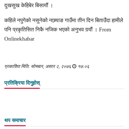
दुखसुख केहिबेर बिसायौं ।
कहिले नपुगेको नसुनेको नाच्र्याङ गाउँमा तीन दिन बिताउँदा हामीले
पनि प्रकृतिसित निकै नजिक भएको अनुभव गर्‍यौं । From
Onlinekhabar
प्रकाशित मिति: सोमबार, असार २, २०७६
१७:०६
प्रतिक्रिया दिनुहोस्
थप समाचार