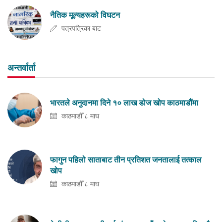
नैतिक मूल्यहरूको विघटन
पत्रपत्रिका बाट
अन्तर्वार्ता
भारतले अनुदानमा दिने १० लाख डोज खोप काठमाडौंमा
काठमाडौँ ८ माघ
फागुन पहिलो साताबाट तीन प्रतिशत जनतालाई तत्काल
खोप
काठमाडौँ ८ माघ