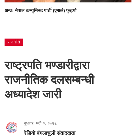
अन्त: नेपाल कम्युनिस्ट पार्टी (एमाले) फुट्यो
राजनीति
राष्ट्रपति भण्डारीद्वारा
राजनीतिक दलसम्बन्धी
अध्यादेश जारी
बुधबार, भदौ २, २०७८
रेडियो बंगलाचुली संवाददाता