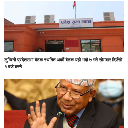
लुम्बिनी प्रदेशसभा बैठक स्थगित,अर्को बैठक यही भदौ ७ गते सोमबार दिउँसो
१ बजे बस्ने