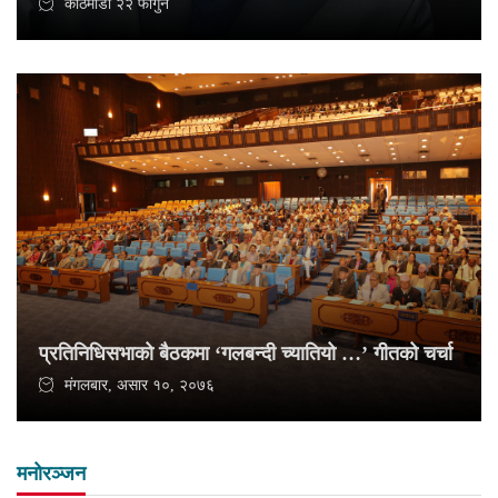
काठमाडौँ २२ फागुन
प्रतिनिधिसभाको बैठकमा ‘गलबन्दी च्यातियो …’ गीतको चर्चा
मंगलबार, असार १०, २०७६
मनोरञ्जन