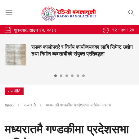
१२ : ३७ : २५
शुक्रबार, साउन २२, २०८३
सडक कालोपत्रे र निर्णय कार्यान्वयनका लागि सिमेन्ट उद्योग
तथा निर्माण व्यवसायीको संयुक्त प्रतिबद्धता
राजनीति
गृहपृष्ठ
राजनीति
मध्यरातमै गण्डकीमा प्रदेशसभा अधिवेशन अन्त्य
मध्यरातमै गण्डकीमा प्रदेशसभा