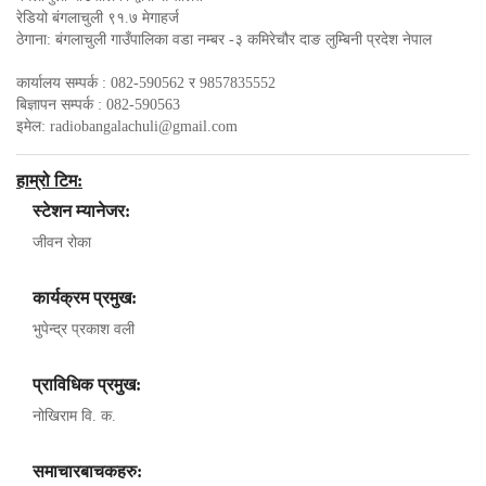
रेडियो बंगलाचुली ९१.७ मेगाहर्ज
ठेगाना: बंगलाचुली गाउँपालिका वडा नम्बर -३ कमिरेचौर दाङ लुम्बिनी प्रदेश नेपाल
कार्यालय सम्पर्क : 082-590562 र 9857835552
बिज्ञापन सम्पर्क : 082-590563
इमेल:
radiobangalachuli@gmail.com
हाम्रो टिम:
स्टेशन म्यानेजर:
जीवन रोका
कार्यक्रम प्रमुख:
भुपेन्द्र प्रकाश वली
प्राविधिक प्रमुख:
नोखिराम वि. क.
समाचारबाचकहरु: