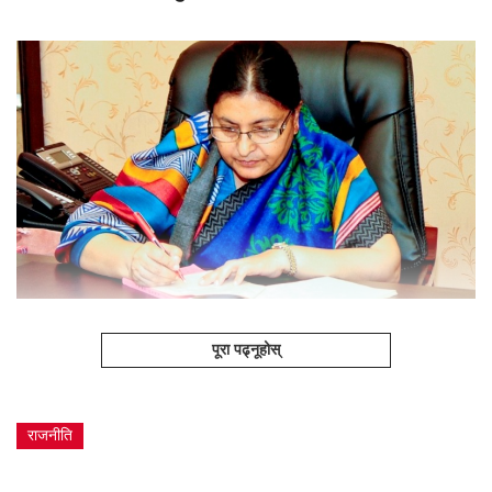
पूरा पढ्नूहोस्
राजनीति