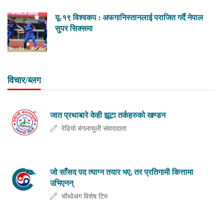
यू-१९ विश्वकप : अफगानिस्तानलाई पराजित गर्दै नेपाल
सुपर सिक्समा
विचार/ब्लग
जात प्रथाबारे केही झूटा तर्कहरुको खण्डन
रेडियो बंगलाचुली संवाददाता
जो साँसद पद त्याग्न तयार भए, तर प्रतिगामी कित्तामा
उभिएनन्
चौथोअंग विशेष टिम