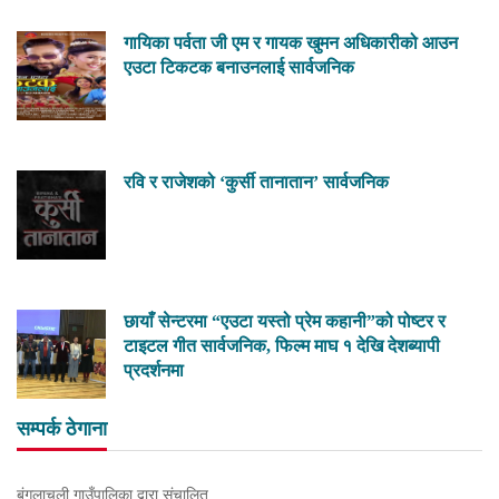
गायिका पर्वता जी एम र गायक खुमन अधिकारीको आउन
एउटा टिकटक बनाउनलाई सार्वजनिक
रवि र राजेशको ‘कुर्सी तानातान’ सार्वजनिक
छायाँ सेन्टरमा “एउटा यस्तो प्रेम कहानी”को पोष्टर र
टाइटल गीत सार्वजनिक, फिल्म माघ १ देखि देशब्यापी
प्रदर्शनमा
सम्पर्क ठेगाना
बंगलाचुली गाउँपालिका द्वारा संचालित