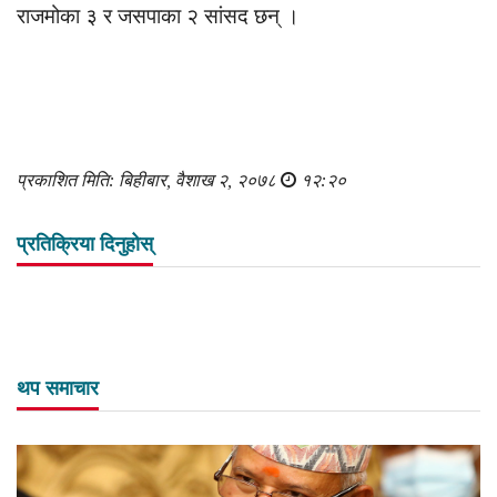
राजमोका ३ र जसपाका २ सांसद छन् ।
प्रकाशित मिति: बिहीबार, वैशाख २, २०७८
१२:२०
प्रतिक्रिया दिनुहोस्
थप समाचार