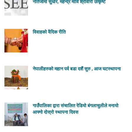
नतिजामा सुधार, महेन्द्र मावि श्रीवारी उत्कृष्ट
विवाहको वैदिक रीति
नेपालीहरुको महान पर्व बडा दशैं सुरु , आज घटस्थापना
गाउँपालिका द्वारा संचालित रेडियो बंगलाचुलीले मनायो
आफ्नो दोस्रो स्थापना दिवस