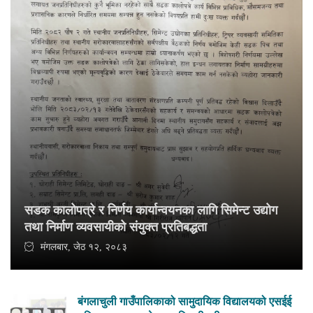
सडक कालोपत्रे र निर्णय कार्यान्वयनका लागि सिमेन्ट उद्योग
तथा निर्माण व्यवसायीको संयुक्त प्रतिबद्धता
मंगलबार, जेठ १२, २०८३
बंगलाचुली गाउँपालिकाको सामुदायिक विद्यालयको एसईई